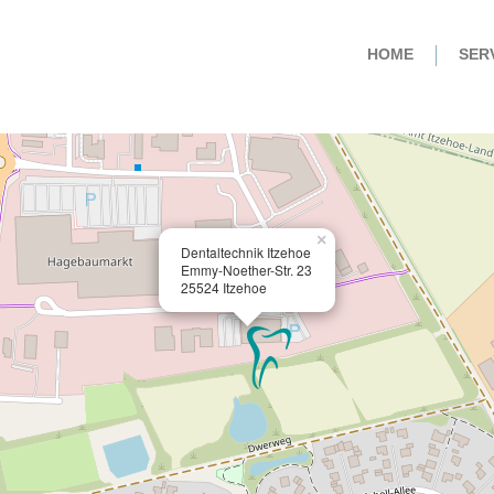
HOME
SER
×
Dentaltechnik Itzehoe
Emmy-Noether-Str. 23
25524 Itzehoe